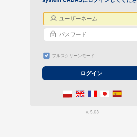
system CADASにログインしてくだ
フルスクリーンモード
v. 5.03